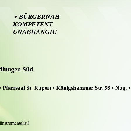
• BÜRGERNAH 
KOMPETENT
UNABHÄNGIG
edlungen Süd
Pfarrsaal St. Rupert • Königshammer Str. 56 • Nbg. •
instrumentalist!