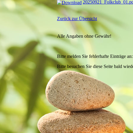
20250921_Folkclub_01.p
Zurück zur Übersicht
Alle Angaben ohne Gewähr!
Bitte melden Sie fehlerhafte Einträge a
Bitte besuchen Sie diese Seite bald wiede