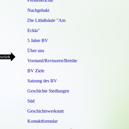
Presseberichte
Nachgehakt
Die Litfaßsäule "Am
Eckla"
5 Jahre BV
Über uns
Vorstand/Revisoren/Beiräte
BV Ziele
Satzung des BV
Geschichte Siedlungen
Süd
Geschichtswerkstatt
Kontaktformular