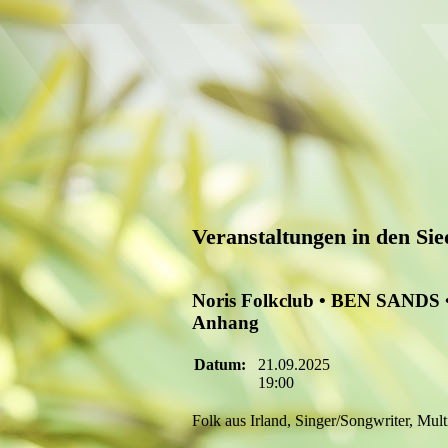
Veranstaltungen in den Si
Noris Folkclub • BEN SANDS • 
Anhang
Datum:
21.09.2025
19:00
Folk aus Irland, Singer/Songwriter, Multi