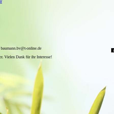
df
n: baumann.bv@t-online.de
r. Vielen Dank für ihr Interesse!