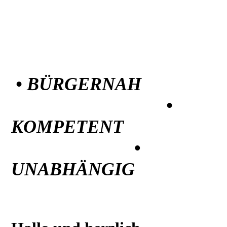
• BÜRGERNAH
•
KOMPETENT
•
UNABHÄNGIG