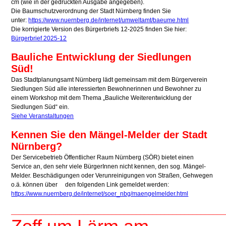
cm (wie in der gedruckten Ausgabe angegeben).
Die Baumschutzverordnung der Stadt Nürnberg finden Sie
unter:
https://www.nuernberg.de/internet/umweltamt/baeume.html
Die korrigierte Version des Bürgerbriefs 12-2025 finden Sie hier:
Bürgerbrief 2025-12
Bauliche Entwicklung der Siedlungen
Süd!
Das Stadtplanungsamt Nürnberg lädt gemeinsam mit dem Bürgerverein
Siedlungen Süd alle interessierten Bewohnerinnen und Bewohner zu
einem Workshop mit dem Thema „Bauliche Weiterentwicklung der
Siedlungen Süd“ ein.
Siehe Veranstaltungen
Kennen Sie den Mängel-Melder der Stadt
Nürnberg?
Der Servicebetrieb Öffentlicher Raum Nürnberg (SÖR) bietet einen
Service an, den sehr viele BürgerInnen nicht kennen, den sog. Mängel-
Melder.
Beschädigungen oder Verunreinigungen von Straßen, Gehwegen
o.ä. können über den folgenden Link gemeldet werden:
https://www.nuernberg.de/internet/soer_nbg/maengelmelder.html
_____________________________________________________