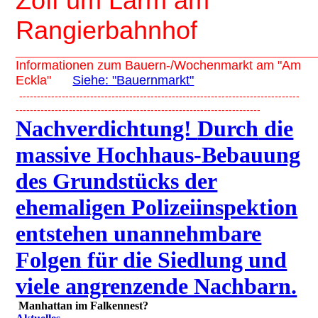
Zoff um Lärm am
Rangierbahnhof
_____________________________________________________
Informationen zum Bauern-/Wochenmarkt am "Am
Eckla"
Siehe: "Bauernmarkt"
-------------------------------------------------------------------------------
---------------------------------------------------------------------
Nachverdichtung!
D
urch
die
massive Hochhaus-Bebauung
des Grundstücks der
ehemaligen Polizeiinspektion
entstehen unannehmbare
Folgen für die Siedlung und
viele angrenzende Nachbarn.
Manhattan im Falkennest?