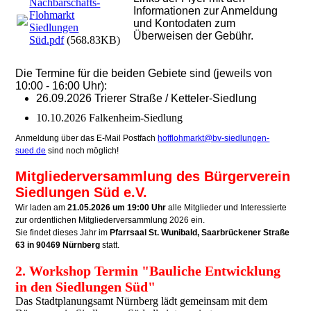
Nachbarschafts-
Informationen zur Anmeldung
Flohmarkt
und Kontodaten zum
Siedlungen
Überweisen der Gebühr.
Süd.pdf
(568.83KB)
Die Termine für die beiden Gebiete sind (jeweils von
10:00 - 16:00 Uhr):
26.09.2026 Trierer Straße / Ketteler-Siedlung
10.10.2026 Falkenheim-Siedlung
Anmeldung über das E-Mail Postfach
hofflohmarkt@bv-siedlungen-
sued.de
sind noch möglich!
Mitgliederversammlung des Bürgerverein
Siedlungen Süd e.V.
Wir laden am
21.05.2026 um 19:00 Uhr
alle Mitglieder und Interessierte
zur ordentlichen Mitgliederversammlung 2026 ein.
Sie findet dieses Jahr im
Pfarrsaal St. Wunibald, Saarbrückener Straße
63 in 90469 Nürnberg
statt.
2. Workshop Termin "Bauliche Entwicklung
in den Siedlungen Süd"
Das Stadtplanungsamt Nürnberg lädt gemeinsam mit dem