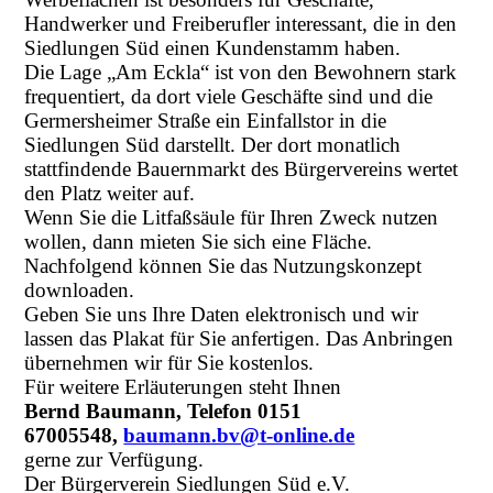
Handwerker und Freiberufler interessant, die in den
Siedlungen Süd einen Kundenstamm haben.
Die Lage „Am Eckla“ ist von den Bewohnern stark
frequentiert, da dort viele Geschäfte sind und die
Germersheimer Straße ein Einfallstor in die
Siedlungen Süd darstellt. Der dort monatlich
stattfindende Bauernmarkt des Bürgervereins wertet
den Platz weiter auf.
Wenn Sie die Litfaßsäule für Ihren Zweck nutzen
wollen, dann mieten Sie sich eine Fläche.
Nachfolgend können Sie das Nutzungskonzept
downloaden.
Geben Sie uns Ihre Daten elektronisch und wir
lassen das Plakat für Sie anfertigen. Das Anbringen
übernehmen wir für Sie kostenlos.
Für weitere Erläuterungen steht Ihnen
Bernd Baumann, Telefon 0151
67005548,
baumann.bv@t-online.de
gerne zur Verfügung.
Der Bürgerverein Siedlungen Süd e.V.