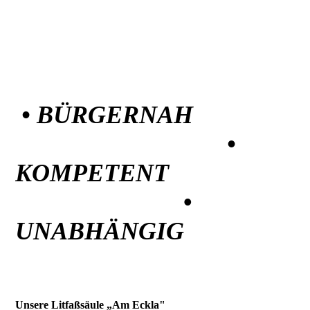
• BÜRGERNAH
•
KOMPETENT
•
UNABHÄNGIG
Unsere Litfaßsäule „Am Eckla"