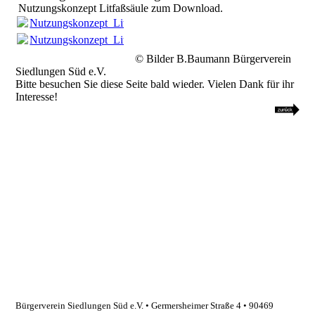
Nutzungskonzept Litfaßsäule zum Download.
Nutzungskonzept_Litfaßsäule_20250101_01.pdf
(255.95KB)
Nutzungskonzept_Litfaßsäule_20250101_01.pdf
(255.95KB)
© Bilder B.Baumann Bürgerverein
Siedlungen Süd e.V.
Bitte besuchen Sie diese Seite bald wieder. Vielen Dank für ihr
Interesse!
Bürgerverein Siedlungen Süd e.V. • Germersheimer Straße 4
•
90469